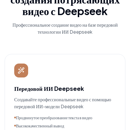
видео с Deepseek
Профессиональное создание видео на базе передовой
технологии ИИ Deepseek
Передовой ИИ Deepseek
Создавайте профессиональные видео с помощью
передовой ИИ-модели Deepseek
Продвинутое преобразование текста в видео
Высококачественный вывод