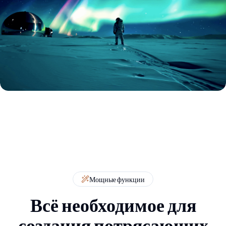
Мощные функции
Всё необходимое для
создания потрясающих