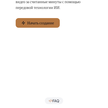
видео за считанные минуты с помощью
передовой технологии ИИ.
Начать создание
FAQ