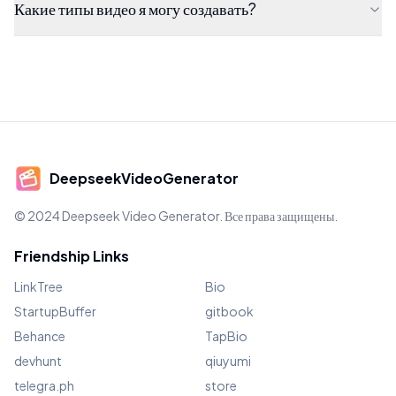
Какие типы видео я могу создавать?
DeepseekVideoGenerator
© 2024 Deepseek Video Generator. Все права защищены.
Friendship Links
LinkTree
Bio
StartupBuffer
gitbook
Behance
TapBio
devhunt
qiuyumi
telegra.ph
store